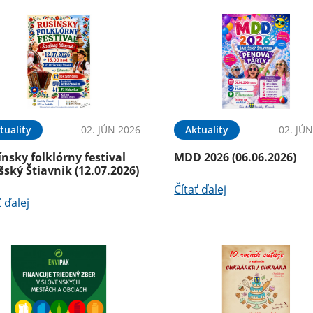
tuality
02. JÚN 2026
Aktuality
02. JÚ
nsky folklórny festival
MDD 2026 (06.06.2026)
šský Štiavnik (12.07.2026)
Čítať ďalej
ť ďalej