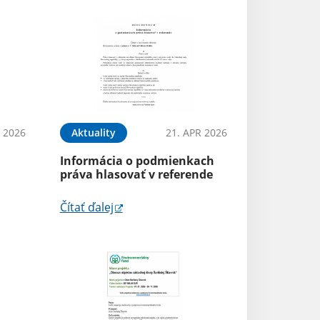
N 2026
Aktuality
21. APR 2026
Informácia o podmienkach
práva hlasovať v referende
Čítať ďalej