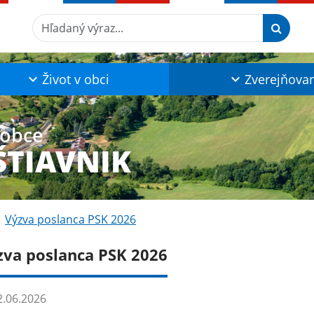
Hľadaný výraz...
Život v obci
Zverejňova
 obce
ŠTIAVNIK
Výzva poslanca PSK 2026
zva poslanca PSK 2026
.06.2026