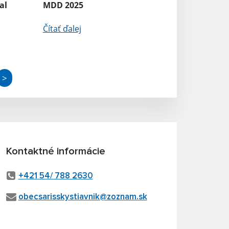
al
MDD 2025
Čítať ďalej
>
Kontaktné informácie
+421 54/ 788 2630
obecsarisskystiavnik@zoznam.sk