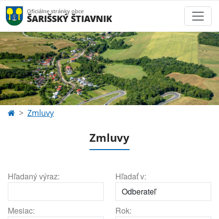
Oficiálne stránky obce
ŠARIŠSKÝ ŠTIAVNIK
Zmluvy
Zmluvy
Hľadaný výraz:
Hľadať v:
Mesiac:
Rok: