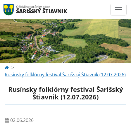
Oficiálne stránky obce
ŠARIŠSKÝ ŠTIAVNIK
Rusínsky folklórny festival Šarišský Štiavnik (12.07.2026)
Rusínsky folklórny festival Šarišský
Štiavnik (12.07.2026)
02.06.2026