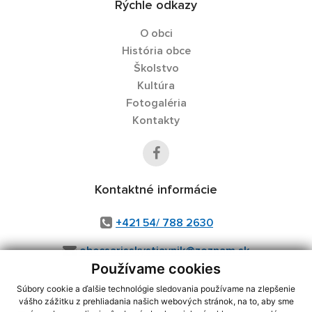
Rýchle odkazy
O obci
História obce
Školstvo
Kultúra
Fotogaléria
Kontakty
Kontaktné informácie
+421 54/ 788 2630
obecsarisskystiavnik@zoznam.sk
Používame cookies
Súbory cookie a ďalšie technológie sledovania používame na zlepšenie
vášho zážitku z prehliadania našich webových stránok, na to, aby sme