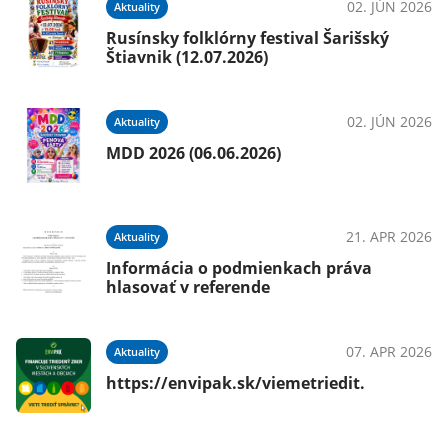
02. JÚN 2026
Aktuality
Rusínsky folklórny festival Šarišský
Štiavnik (12.07.2026)
02. JÚN 2026
Aktuality
MDD 2026 (06.06.2026)
21. APR 2026
Aktuality
Informácia o podmienkach práva
hlasovať v referende
07. APR 2026
Aktuality
https://envipak.sk/viemetriedit.