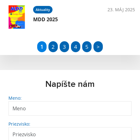
23. MÁJ 2025
Aktuality
MDD 2025
1
2
3
4
5
>
Napíšte nám
Meno:
Priezvisko: