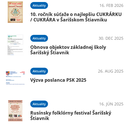
16. FEB 2026
Aktuality
10. ročník súťaže o najlepšiu CUKRÁRKU
/ CUKRÁRA v Šarišskom Štiavniku
30. DEC 2025
Aktuality
Obnova objektov základnej školy
Šarišský Štiavnik
26. AUG 2025
Aktuality
Výzva poslanca PSK 2025
16. JÚN 2025
Aktuality
Rusínsky folklórny festival Šarišský
Štiavnik