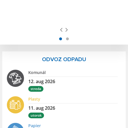
ku
ODVOZ ODPADU
Komunál
12. aug 2026
streda
Plasty
11. aug 2026
utorok
Papier