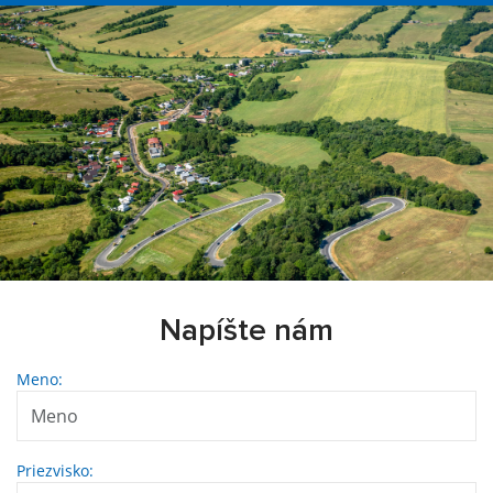
Napíšte nám
Meno:
Priezvisko: