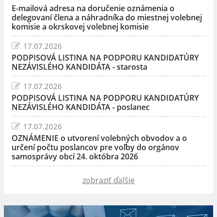
E-mailová adresa na doručenie oznámenia o
delegovaní člena a náhradníka do miestnej volebnej
komisie a okrskovej volebnej komisie
17.07.2026
PODPISOVÁ LISTINA NA PODPORU KANDIDATÚRY
NEZÁVISLÉHO KANDIDÁTA - starosta
17.07.2026
PODPISOVÁ LISTINA NA PODPORU KANDIDATÚRY
NEZÁVISLÉHO KANDIDÁTA - poslanec
17.07.2026
OZNÁMENIE o utvorení volebných obvodov a o
určení počtu poslancov pre voľby do orgánov
samosprávy obcí 24. októbra 2026
zobraziť ďalšie